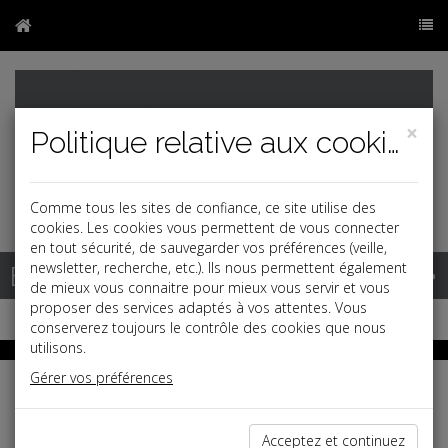
×
Politique relative aux cookies
Comme tous les sites de confiance, ce site utilise des
cookies. Les cookies vous permettent de vous connecter
en tout sécurité, de sauvegarder vos préférences (veille,
Base documentaire
newsletter, recherche, etc.). Ils nous permettent également
de mieux vous connaitre pour mieux vous servir et vous
proposer des services adaptés à vos attentes. Vous
conserverez toujours le contrôle des cookies que nous
utilisons.
Gérer vos préférences
RF Play
Toute l'actualité juridique en vidéo
avec le JT Quotidien
Acceptez et continuez