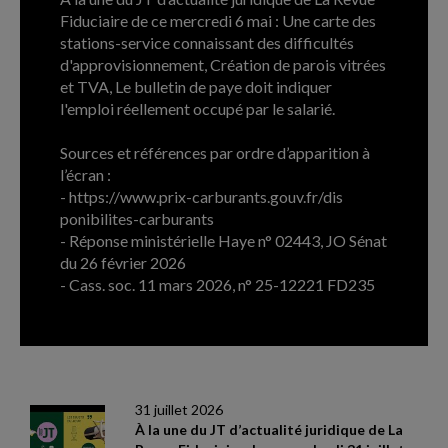
Fiduciaire de ce mercredi 6 mai : Une carte des
stations-service connaissant des difficultés
d'approvisionnement, Création de parois vitrées
et TVA, Le bulletin de paye doit indiquer
l'emploi réellement occupé par le salarié.
Sources et références par ordre d’apparition à
l’écran :
- https://www.prix-carburants.gouv.fr/dis
ponibilites-carburants
- Réponse ministérielle Haye n° 02443, JO Sénat
du 26 février 2026
- Cass. soc. 11 mars 2026, n° 25-12221 FD235
ARCHIVES
31 juillet 2026
À la une du JT d’actualité juridique de La