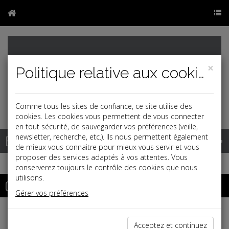
×
Politique relative aux cookies
Comme tous les sites de confiance, ce site utilise des
cookies. Les cookies vous permettent de vous connecter
en tout sécurité, de sauvegarder vos préférences (veille,
Base documentaire
newsletter, recherche, etc.). Ils nous permettent également
de mieux vous connaitre pour mieux vous servir et vous
proposer des services adaptés à vos attentes. Vous
conserverez toujours le contrôle des cookies que nous
utilisons.
Outils de calcul
Gérer vos préférences
Reconstitution des IJSS nettes en IJSS brutes
Acceptez et continuez