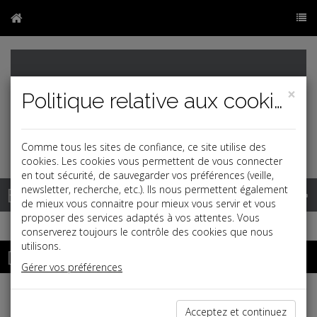
×
Politique relative aux cookies
Comme tous les sites de confiance, ce site utilise des
cookies. Les cookies vous permettent de vous connecter
en tout sécurité, de sauvegarder vos préférences (veille,
Base documentaire
newsletter, recherche, etc.). Ils nous permettent également
de mieux vous connaitre pour mieux vous servir et vous
proposer des services adaptés à vos attentes. Vous
conserverez toujours le contrôle des cookies que nous
utilisons.
Dossiers
Gérer vos préférences
Espace réservé
Acceptez et continuez