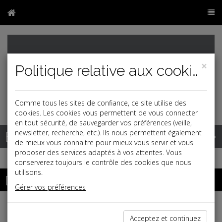
×
Politique relative aux cookies
Comme tous les sites de confiance, ce site utilise des
cookies. Les cookies vous permettent de vous connecter
en tout sécurité, de sauvegarder vos préférences (veille,
Base documentaire
newsletter, recherche, etc.). Ils nous permettent également
de mieux vous connaitre pour mieux vous servir et vous
proposer des services adaptés à vos attentes. Vous
conserverez toujours le contrôle des cookies que nous
utilisons.
Dossiers
Gérer vos préférences
Espace réservé
Acceptez et continuez