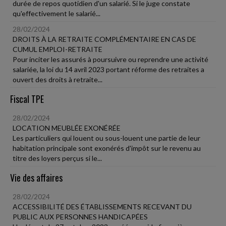
durée de repos quotidien d'un salarié. Si le juge constate
qu'effectivement le salarié...
28/02/2024
DROITS À LA RETRAITE COMPLÉMENTAIRE EN CAS DE
CUMUL EMPLOI-RETRAITE
Pour inciter les assurés à poursuivre ou reprendre une activité
salariée, la loi du 14 avril 2023 portant réforme des retraites a
ouvert des droits à retraite...
Fiscal TPE
28/02/2024
LOCATION MEUBLÉE EXONÉRÉE
Les particuliers qui louent ou sous-louent une partie de leur
habitation principale sont exonérés d'impôt sur le revenu au
titre des loyers perçus si le...
Vie des affaires
28/02/2024
ACCESSIBILITÉ DES ÉTABLISSEMENTS RECEVANT DU
PUBLIC AUX PERSONNES HANDICAPÉES