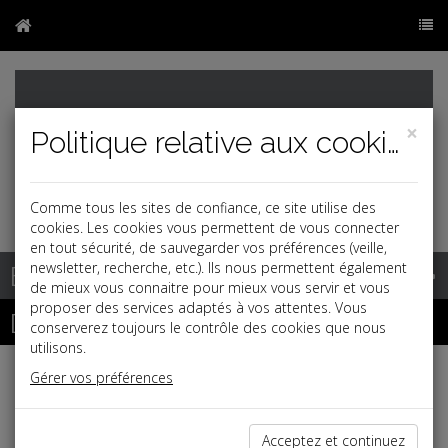
×
Politique relative aux cookies
Comme tous les sites de confiance, ce site utilise des
cookies. Les cookies vous permettent de vous connecter
en tout sécurité, de sauvegarder vos préférences (veille,
Base documentaire
newsletter, recherche, etc.). Ils nous permettent également
de mieux vous connaitre pour mieux vous servir et vous
proposer des services adaptés à vos attentes. Vous
Dépêches
conserverez toujours le contrôle des cookies que nous
utilisons.
Gérer vos préférences
Liste des dernières dépêches
Acceptez et continuez