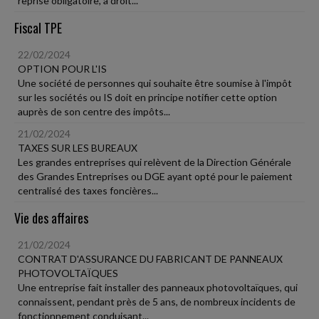
reprise obligatoire, a droit...
Fiscal TPE
22/02/2024
OPTION POUR L'IS
Une société de personnes qui souhaite être soumise à l'impôt
sur les sociétés ou IS doit en principe notifier cette option
auprès de son centre des impôts...
21/02/2024
TAXES SUR LES BUREAUX
Les grandes entreprises qui relèvent de la Direction Générale
des Grandes Entreprises ou DGE ayant opté pour le paiement
centralisé des taxes foncières...
Vie des affaires
21/02/2024
CONTRAT D'ASSURANCE DU FABRICANT DE PANNEAUX
PHOTOVOLTAÏQUES
Une entreprise fait installer des panneaux photovoltaïques, qui
connaissent, pendant près de 5 ans, de nombreux incidents de
fonctionnement conduisant...