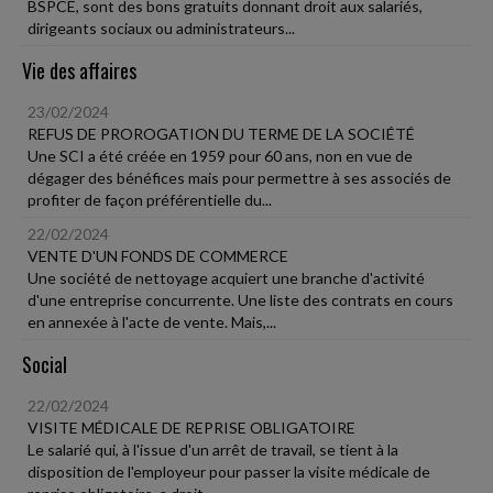
BSPCE, sont des bons gratuits donnant droit aux salariés,
dirigeants sociaux ou administrateurs...
Vie des affaires
23/02/2024
REFUS DE PROROGATION DU TERME DE LA SOCIÉTÉ
Une SCI a été créée en 1959 pour 60 ans, non en vue de
dégager des bénéfices mais pour permettre à ses associés de
profiter de façon préférentielle du...
22/02/2024
VENTE D'UN FONDS DE COMMERCE
Une société de nettoyage acquiert une branche d'activité
d'une entreprise concurrente. Une liste des contrats en cours
en annexée à l'acte de vente. Mais,...
Social
22/02/2024
VISITE MÉDICALE DE REPRISE OBLIGATOIRE
Le salarié qui, à l'issue d'un arrêt de travail, se tient à la
disposition de l'employeur pour passer la visite médicale de