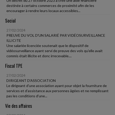
Un décret du 27 octobre 2023 a créé une aide financière
destinée à certains commerces de proximité afin de les
encourager à rendre leurs locaux accessibles...
Social
27/02/2024
PREUVE DU VOL D'UN SALARIÉ PAR VIDÉOSURVEILLANCE
ILLICITE
Une salariée licenciée soutenait que le dispositif de
vidéosurveillance ayant servi de preuve des vols qu'elle avait
commis était illicite et donc irrecevable....
Fiscal TPE
27/02/2024
DIRIGEANT D'ASSOCIATION
Le dirigeant d'une association ayant pour objet la fourniture de
services et d'assistance aux personnes âgées et ne remplissant
pas les conditions d'une...
Vie des affaires