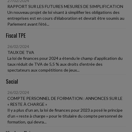
27/02/2024
RAPPORT SUR LES FUTURES MESURES DE SIMPLIFICATION
Un nouveau projet de loi visant à simplifier les obligations des
entreprises est en cours d'élaboration et devrait être soumis au
Parlement avant l'été...
Fiscal TPE
26/02/2024
TAUX DE TVA
La loi de finances pour 2024 a étendu le champ d'application du
taux réduit de TVA de 5,5 % aux droits d'entrée des
spectateurs aux compétitions de jeux...
Social
26/02/2024
COMPTE PERSONNEL DE FORMATION : ANNONCES SUR LE
« RESTE À CHARGE »
Il y a plus d'un an, la loi de finances pour 2023 a posé le principe
d'un « reste à charge » pour le titulaire du compte personnel de
formation, qui devra...