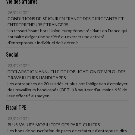
Vie des affaires
26/02/2024
CONDITIONS DE SÉJOUR EN FRANCE DES DIRIGEANTS ET
ENTREPRENEURS ÉTRANGERS
Un ressortissant hors Union européenne résidant en France qui
souhaite diriger une société ou exercer une activité
d'entrepreneur individuel doit détenir...
Social
23/02/2024
DÉCLARATION ANNUELLE DE L'OBLIGATION D'EMPLOI DES
TRAVAILLEURS HANDICAPÉS
Les entreprises de 20 salariés et plus ont l'obligation d'employer
des travailleurs handicapés (OETH) à hauteur d'au moins 6 % de
leur effectif, au moyen...
Fiscal TPE
23/02/2024
PLUS-VALUES MOBILIÈRES DES PARTICULIERS
Les bons de souscription de parts de créateur d'entreprise, dits