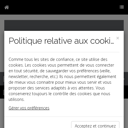
×
Politique relative aux cookies
Comme tous les sites de confiance, ce site utilise des
cookies. Les cookies vous permettent de vous connecter
en tout sécurité, de sauvegarder vos préférences (veille,
Base documentaire
newsletter, recherche, etc.). Ils nous permettent également
de mieux vous connaitre pour mieux vous servir et vous
proposer des services adaptés à vos attentes. Vous
Dépêches
conserverez toujours le contrôle des cookies que nous
utilisons.
Gérer vos préférences
Liste des dernières dépêches
Acceptez et continuez