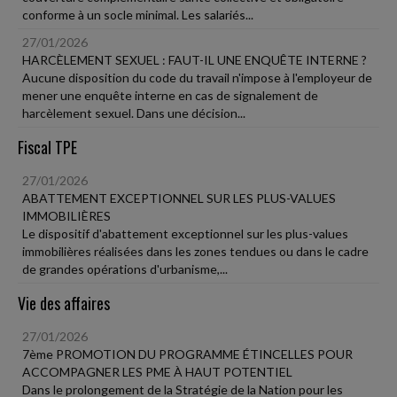
conforme à un socle minimal. Les salariés...
27/01/2026
HARCÈLEMENT SEXUEL : FAUT-IL UNE ENQUÊTE INTERNE ?
Aucune disposition du code du travail n'impose à l'employeur de
mener une enquête interne en cas de signalement de
harcèlement sexuel. Dans une décision...
Fiscal TPE
27/01/2026
ABATTEMENT EXCEPTIONNEL SUR LES PLUS-VALUES
IMMOBILIÈRES
Le dispositif d'abattement exceptionnel sur les plus-values
immobilières réalisées dans les zones tendues ou dans le cadre
de grandes opérations d'urbanisme,...
Vie des affaires
27/01/2026
7ème PROMOTION DU PROGRAMME ÉTINCELLES POUR
ACCOMPAGNER LES PME À HAUT POTENTIEL
Dans le prolongement de la Stratégie de la Nation pour les