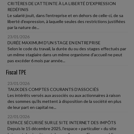
CRITÈRES DE L'ATTEINTE À LA LIBERTÉ D'EXPRESSION
REDÉFINIS
Le salarié jouit, dans l'entreprise et en dehors de celle-ci, de sa
liberté d'expression, à laquelle seules des restrictions justifiées
par la nature de...
23/01/2026
DURÉE MAXIMUM D'UN STAGE EN ENTREPRISE
Selon le code du travail, la durée du ou des stages effectués par
un même stagiaire dans un même organisme d'accueil ne peut
pas excéder 6 mois par année...
Fiscal TPE
23/01/2026
TAUX DES COMPTES COURANTS D'ASSOCIÉS
Les intérêts versés aux associés ou aux actionnaires à raison
des sommes qu'ils mettent à disposition de la société en plus
de leur part en capital ne...
22/01/2026
ESPACE SÉCURISÉ SUR LE SITE INTERNET DES IMPÔTS
Depuis le 15 décembre 2025, l'espace « particulier » du site