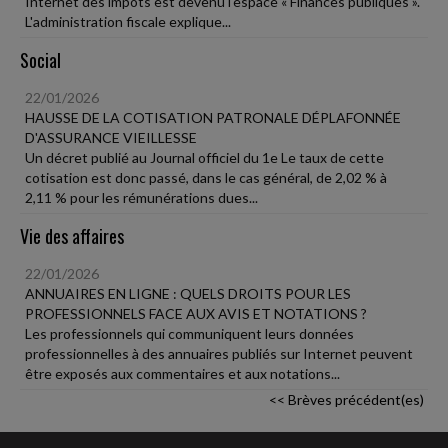
Internet des impôts est devenu l'espace « Finances publiques ».
L'administration fiscale explique...
Social
22/01/2026
HAUSSE DE LA COTISATION PATRONALE DÉPLAFONNÉE
D'ASSURANCE VIEILLESSE
Un décret publié au Journal officiel du 1e Le taux de cette
cotisation est donc passé, dans le cas général, de 2,02 % à
2,11 % pour les rémunérations dues...
Vie des affaires
22/01/2026
ANNUAIRES EN LIGNE : QUELS DROITS POUR LES
PROFESSIONNELS FACE AUX AVIS ET NOTATIONS ?
Les professionnels qui communiquent leurs données
professionnelles à des annuaires publiés sur Internet peuvent
être exposés aux commentaires et aux notations...
<< Brèves précédent(es)