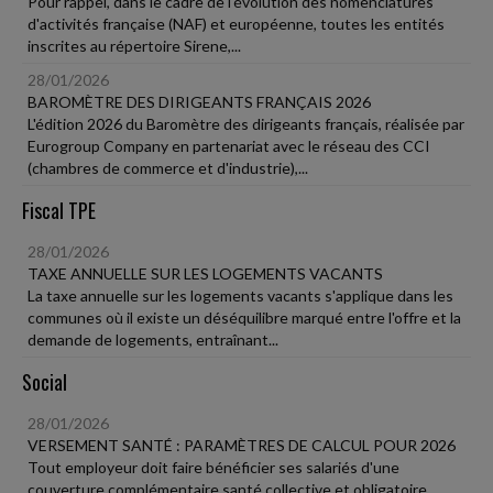
Pour rappel, dans le cadre de l'évolution des nomenclatures
d'activités française (NAF) et européenne, toutes les entités
inscrites au répertoire Sirene,...
28/01/2026
BAROMÈTRE DES DIRIGEANTS FRANÇAIS 2026
L'édition 2026 du Baromètre des dirigeants français, réalisée par
Eurogroup Company en partenariat avec le réseau des CCI
(chambres de commerce et d'industrie),...
Fiscal TPE
28/01/2026
TAXE ANNUELLE SUR LES LOGEMENTS VACANTS
La taxe annuelle sur les logements vacants s'applique dans les
communes où il existe un déséquilibre marqué entre l'offre et la
demande de logements, entraînant...
Social
28/01/2026
VERSEMENT SANTÉ : PARAMÈTRES DE CALCUL POUR 2026
Tout employeur doit faire bénéficier ses salariés d'une
couverture complémentaire santé collective et obligatoire