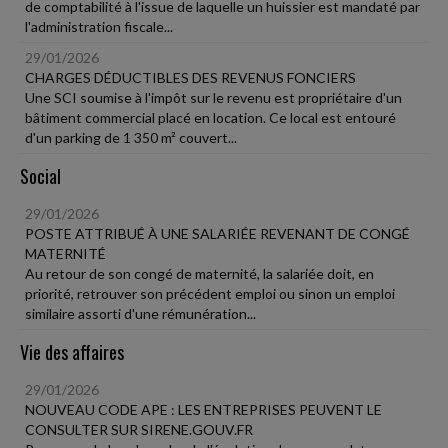
de comptabilité à l'issue de laquelle un huissier est mandaté par
l'administration fiscale...
29/01/2026
CHARGES DÉDUCTIBLES DES REVENUS FONCIERS
Une SCI soumise à l'impôt sur le revenu est propriétaire d'un
bâtiment commercial placé en location. Ce local est entouré
d'un parking de 1 350 m² couvert...
Social
29/01/2026
POSTE ATTRIBUÉ À UNE SALARIÉE REVENANT DE CONGÉ
MATERNITÉ
Au retour de son congé de maternité, la salariée doit, en
priorité, retrouver son précédent emploi ou sinon un emploi
similaire assorti d'une rémunération...
Vie des affaires
29/01/2026
NOUVEAU CODE APE : LES ENTREPRISES PEUVENT LE
CONSULTER SUR SIRENE.GOUV.FR