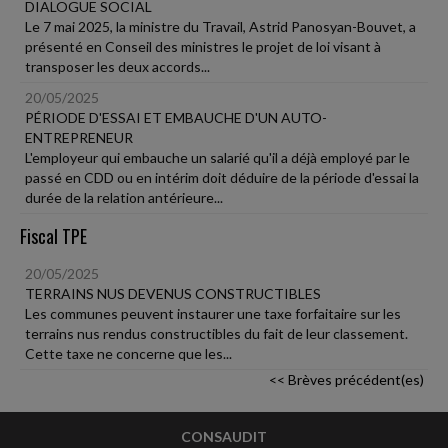
DIALOGUE SOCIAL
Le 7 mai 2025, la ministre du Travail, Astrid Panosyan-Bouvet, a
présenté en Conseil des ministres le projet de loi visant à
transposer les deux accords...
20/05/2025
PÉRIODE D'ESSAI ET EMBAUCHE D'UN AUTO-
ENTREPRENEUR
L'employeur qui embauche un salarié qu'il a déjà employé par le
passé en CDD ou en intérim doit déduire de la période d'essai la
durée de la relation antérieure...
Fiscal TPE
20/05/2025
TERRAINS NUS DEVENUS CONSTRUCTIBLES
Les communes peuvent instaurer une taxe forfaitaire sur les
terrains nus rendus constructibles du fait de leur classement.
Cette taxe ne concerne que les...
<< Brèves précédent(es)
CONSAUDIT