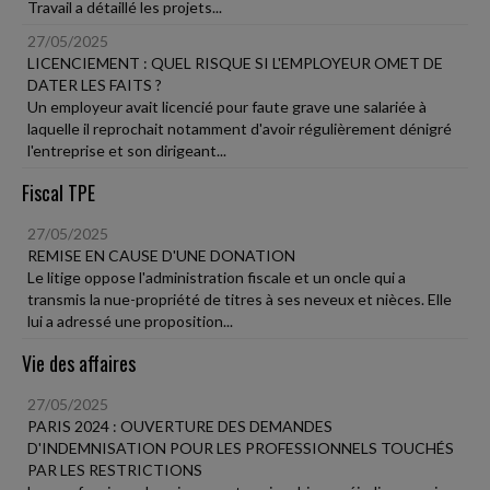
Travail a détaillé les projets...
27/05/2025
LICENCIEMENT : QUEL RISQUE SI L'EMPLOYEUR OMET DE
DATER LES FAITS ?
Un employeur avait licencié pour faute grave une salariée à
laquelle il reprochait notamment d'avoir régulièrement dénigré
l'entreprise et son dirigeant...
Fiscal TPE
27/05/2025
REMISE EN CAUSE D'UNE DONATION
Le litige oppose l'administration fiscale et un oncle qui a
transmis la nue-propriété de titres à ses neveux et nièces. Elle
lui a adressé une proposition...
Vie des affaires
27/05/2025
PARIS 2024 : OUVERTURE DES DEMANDES
D'INDEMNISATION POUR LES PROFESSIONNELS TOUCHÉS
PAR LES RESTRICTIONS