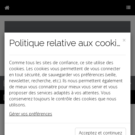
×
Politique relative aux cookies
Comme tous les sites de confiance, ce site utilise des
cookies. Les cookies vous permettent de vous connecter
en tout sécurité, de sauvegarder vos préférences (veille,
Base documentaire
newsletter, recherche, etc.). Ils nous permettent également
de mieux vous connaitre pour mieux vous servir et vous
proposer des services adaptés à vos attentes. Vous
Dépêches
conserverez toujours le contrôle des cookies que nous
utilisons.
Gérer vos préférences
Liste des dernières dépêches
Acceptez et continuez