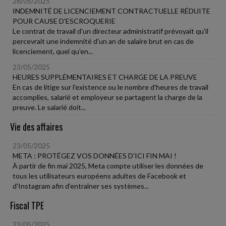
26/05/2025
INDEMNITÉ DE LICENCIEMENT CONTRACTUELLE RÉDUITE
POUR CAUSE D'ESCROQUERIE
Le contrat de travail d'un directeur administratif prévoyait qu'il
percevrait une indemnité d'un an de salaire brut en cas de
licenciement, quel qu'en...
23/05/2025
HEURES SUPPLÉMENTAIRES ET CHARGE DE LA PREUVE
En cas de litige sur l'existence ou le nombre d'heures de travail
accomplies, salarié et employeur se partagent la charge de la
preuve. Le salarié doit...
Vie des affaires
23/05/2025
META : PROTÉGEZ VOS DONNÉES D'ICI FIN MAI !
À partir de fin mai 2025, Meta compte utiliser les données de
tous les utilisateurs européens adultes de Facebook et
d'Instagram afin d'entraîner ses systèmes...
Fiscal TPE
23/05/2025