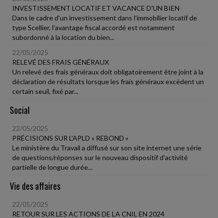
INVESTISSEMENT LOCATIF ET VACANCE D'UN BIEN
Dans le cadre d'un investissement dans l'immobilier locatif de
type Scellier, l'avantage fiscal accordé est notamment
subordonné à la location du bien...
22/05/2025
RELEVÉ DES FRAIS GÉNÉRAUX
Un relevé des frais généraux doit obligatoirement être joint à la
déclaration de résultats lorsque les frais généraux excèdent un
certain seuil, fixé par...
Social
22/05/2025
PRÉCISIONS SUR L'APLD « REBOND »
Le ministère du Travail a diffusé sur son site internet une série
de questions/réponses sur le nouveau dispositif d'activité
partielle de longue durée...
Vie des affaires
22/05/2025
RETOUR SUR LES ACTIONS DE LA CNIL EN 2024