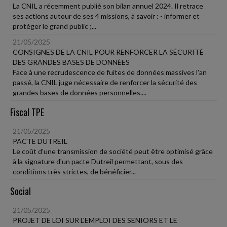
La CNIL a récemment publié son bilan annuel 2024. Il retrace
ses actions autour de ses 4 missions, à savoir : - informer et
protéger le grand public ;...
21/05/2025
CONSIGNES DE LA CNIL POUR RENFORCER LA SÉCURITÉ
DES GRANDES BASES DE DONNÉES
Face à une recrudescence de fuites de données massives l'an
passé, la CNIL juge nécessaire de renforcer la sécurité des
grandes bases de données personnelles....
Fiscal TPE
21/05/2025
PACTE DUTREIL
Le coût d'une transmission de société peut être optimisé grâce
à la signature d'un pacte Dutreil permettant, sous des
conditions très strictes, de bénéficier...
Social
21/05/2025
PROJET DE LOI SUR L'EMPLOI DES SENIORS ET LE