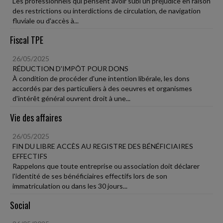
Les professionnels qui pensent avoir subi un préjudice en raison
des restrictions ou interdictions de circulation, de navigation
fluviale ou d'accès à...
Fiscal TPE
26/05/2025
RÉDUCTION D'IMPÔT POUR DONS
À condition de procéder d'une intention libérale, les dons
accordés par des particuliers à des oeuvres et organismes
d'intérêt général ouvrent droit à une...
Vie des affaires
26/05/2025
FIN DU LIBRE ACCÈS AU REGISTRE DES BÉNÉFICIAIRES
EFFECTIFS
Rappelons que toute entreprise ou association doit déclarer
l'identité de ses bénéficiaires effectifs lors de son
immatriculation ou dans les 30 jours...
Social